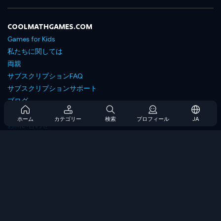
COOLMATHGAMES.COM
Games for Kids
私たちに関しては
両親
サブスクリプションFAQ
サブスクリプションサポート
ブログ
Developers
ホーム
カテゴリー
検索
プロフィール
JA
お問い合わせ
Accessibility
ゲームを閲覧します
戦略ゲーム
スキルゲーム
番号ゲーム
ロジックゲーム
メモリゲーム