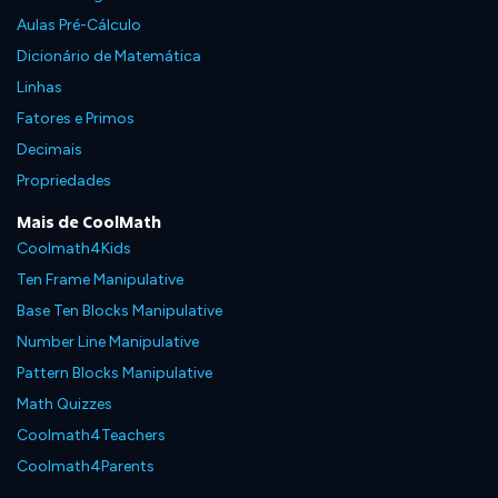
Aulas Pré-Cálculo
Dicionário de Matemática
Linhas
Fatores e Primos
Decimais
Propriedades
Mais de CoolMath
Coolmath4Kids
Ten Frame Manipulative
Base Ten Blocks Manipulative
Number Line Manipulative
Pattern Blocks Manipulative
Math Quizzes
Coolmath4Teachers
Coolmath4Parents