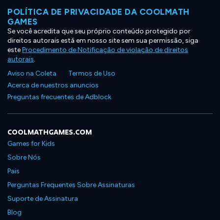
POLÍTICA DE PRIVACIDADE DA COOLMATH
GAMES
Se você acredita que seu próprio conteúdo protegido por
direitos autorais está em nosso site sem sua permissão, siga
este
Procedimento de Notificação de violação de direitos
autorais
.
Aviso na Coleta
Termos de Uso
Acerca de nuestros anuncios
Preguntas frecuentes de Adblock
COOLMATHGAMES.COM
Games for Kids
Sobre Nós
Pais
Perguntas Frequentes Sobre Assinaturas
Suporte de Assinatura
Blog