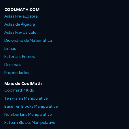
COOLMATH.COM
Aulas Pré-áLgebra
Aulas de Álgebra
Aulas Pré-Cálculo
Dicionário de Matemática
Linhas
Fatores e Primos
Decimais
Propriedades
Mais de CoolMath
Coolmath4Kids
Ten Frame Manipulative
Base Ten Blocks Manipulative
Number Line Manipulative
Pattern Blocks Manipulative