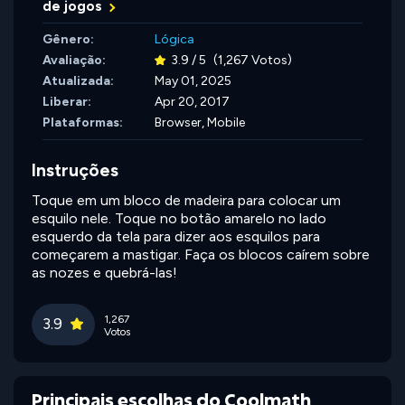
de jogos
Gênero:
Lógica
Avaliação:
3.9 / 5
(1,267 Votos)
Atualizada:
May 01, 2025
Liberar:
Apr 20, 2017
Plataformas:
Browser, Mobile
Instruções
Toque em um bloco de madeira para colocar um
esquilo nele. Toque no botão amarelo no lado
esquerdo da tela para dizer aos esquilos para
começarem a mastigar. Faça os blocos caírem sobre
as nozes e quebrá-las!
1,267
3.9
Votos
Principais escolhas do Coolmath