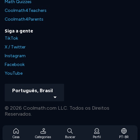
Math Quizzes
Coolmath4Teachers
Coolmath4Parents
Siga a gente
TikTok
X / Twitter
Instagram
Facebook
YouTube
Português, Brasil
© 2026 Coolmath.com LLC. Todos os Direitos
Reservados.
Casa
Categorias
Buscar
Perfil
PT-BR