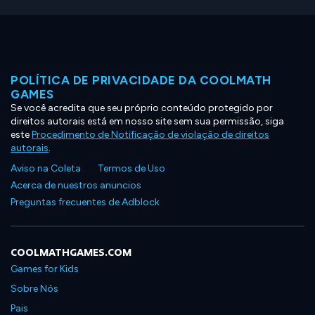
POLÍTICA DE PRIVACIDADE DA COOLMATH
GAMES
Se você acredita que seu próprio conteúdo protegido por
direitos autorais está em nosso site sem sua permissão, siga
este
Procedimento de Notificação de violação de direitos
autorais
.
Aviso na Coleta
Termos de Uso
Acerca de nuestros anuncios
Preguntas frecuentes de Adblock
COOLMATHGAMES.COM
Games for Kids
Sobre Nós
Pais