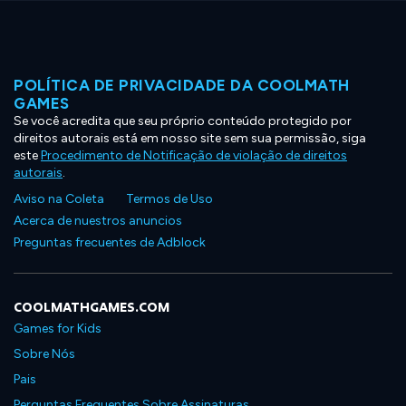
POLÍTICA DE PRIVACIDADE DA COOLMATH
GAMES
Se você acredita que seu próprio conteúdo protegido por
direitos autorais está em nosso site sem sua permissão, siga
este
Procedimento de Notificação de violação de direitos
autorais
.
Aviso na Coleta
Termos de Uso
Acerca de nuestros anuncios
Preguntas frecuentes de Adblock
COOLMATHGAMES.COM
Games for Kids
Sobre Nós
Pais
Perguntas Frequentes Sobre Assinaturas