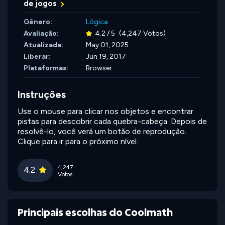
de jogos
Gênero:
Lógica
Avaliação:
4.2 / 5
(4,247 Votos)
Atualizada:
May 01, 2025
Liberar:
Jun 19, 2017
Plataformas:
Browser
Instruções
Use o mouse para clicar nos objetos e encontrar
pistas para descobrir cada quebra-cabeça. Depois de
resolvê-lo, você verá um botão de reprodução.
Clique para ir para o próximo nível.
4,247
4.2
Votos
Principais escolhas do Coolmath