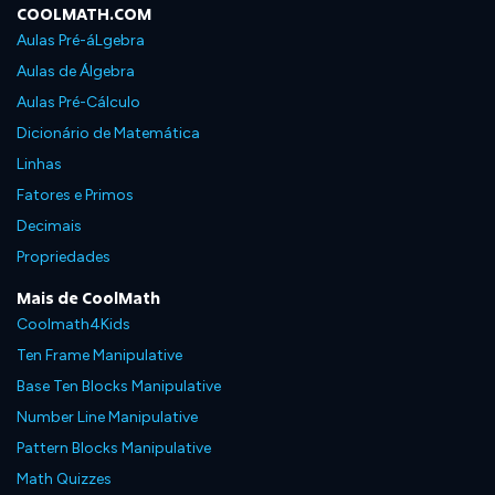
COOLMATH.COM
Aulas Pré-áLgebra
Aulas de Álgebra
Aulas Pré-Cálculo
Dicionário de Matemática
Linhas
Fatores e Primos
Decimais
Propriedades
Mais de CoolMath
Coolmath4Kids
Ten Frame Manipulative
Base Ten Blocks Manipulative
Number Line Manipulative
Pattern Blocks Manipulative
Math Quizzes