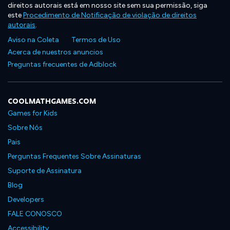
direitos autorais está em nosso site sem sua permissão, siga
este
Procedimento de Notificação de violação de direitos
autorais
.
Aviso na Coleta
Termos de Uso
Acerca de nuestros anuncios
Preguntas frecuentes de Adblock
COOLMATHGAMES.COM
Games for Kids
Sobre Nós
Pais
Perguntas Frequentes Sobre Assinaturas
Suporte de Assinatura
Blog
Developers
FALE CONOSCO
Accessibility