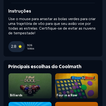
Instruções
Use o mouse para arrastar as bolas verdes para criar
uma trajetória de vôo para que seu avião voe por
todas as estrelas. Certifique-se de evitar as nuvens
de tempestade!
926
2.8
Votos
Principais escolhas do Coolmath
Billiards
Four in a Row