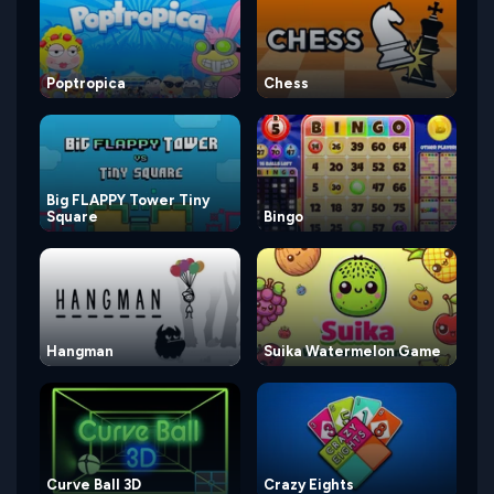
Poptropica
Chess
Big FLAPPY Tower Tiny
Square
Bingo
Hangman
Suika Watermelon Game
Curve Ball 3D
Crazy Eights