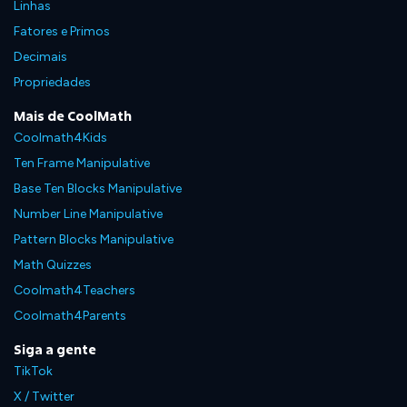
Linhas
Fatores e Primos
Decimais
Propriedades
Mais de CoolMath
Coolmath4Kids
Ten Frame Manipulative
Base Ten Blocks Manipulative
Number Line Manipulative
Pattern Blocks Manipulative
Math Quizzes
Coolmath4Teachers
Coolmath4Parents
Siga a gente
TikTok
X / Twitter