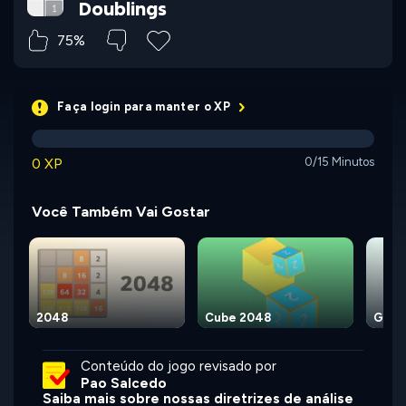
Doublings
75%
Faça login para manter o XP
0 XP
0/15 Minutos
Você Também Vai Gostar
2048
Cube 2048
Get 
Conteúdo do jogo revisado por
Pao Salcedo
Saiba mais sobre nossas diretrizes de análise