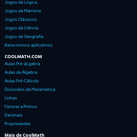
Jogos de Lógica
Jogos de Memória
Jogos Clássicos
Jogos de Ciência
Jogos de Geografia
Baixe nossos aplicativos
COOLMATH.COM
Aulas Pré-áLgebra
Aulas de Álgebra
Aulas Pré-Cálculo
Dicionário de Matemática
Linhas
Fatores e Primos
Decimais
Propriedades
Mais de CoolMath