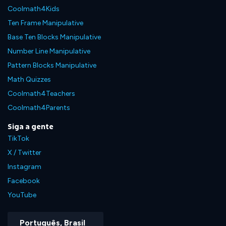
Coolmath4Kids
Ten Frame Manipulative
Base Ten Blocks Manipulative
Number Line Manipulative
Pattern Blocks Manipulative
Math Quizzes
Coolmath4Teachers
Coolmath4Parents
Siga a gente
TikTok
X / Twitter
Instagram
Facebook
YouTube
Português, Brasil