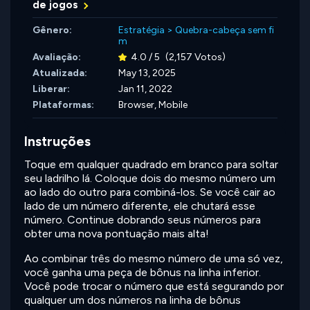
de jogos
Gênero:
Estratégia
>
Quebra-cabeça sem fi
m
Avaliação:
4.0 / 5
(2,157 Votos)
Atualizada:
May 13, 2025
Liberar:
Jan 11, 2022
Plataformas:
Browser, Mobile
Instruções
Toque em qualquer quadrado em branco para soltar
seu ladrilho lá. Coloque dois do mesmo número um
ao lado do outro para combiná-los. Se você cair ao
lado de um número diferente, ele chutará esse
número. Continue dobrando seus números para
obter uma nova pontuação mais alta!
Ao combinar três do mesmo número de uma só vez,
você ganha uma peça de bônus na linha inferior.
Você pode trocar o número que está segurando por
qualquer um dos números na linha de bônus