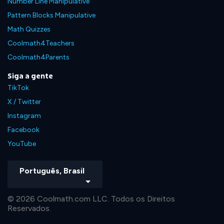
Number Line Manipulative
Pattern Blocks Manipulative
Math Quizzes
Coolmath4Teachers
Coolmath4Parents
Siga a gente
TikTok
X / Twitter
Instagram
Facebook
YouTube
Português, Brasil
© 2026 Coolmath.com LLC. Todos os Direitos
Reservados.