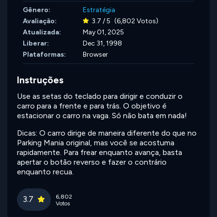
Gênero:
Estratégia
Avaliação:
3.7 / 5
(6,802 Votos)
Atualizada:
May 01, 2025
Liberar:
Dec 31, 1998
Plataformas:
Browser
Instruções
Use as setas do teclado para dirigir e conduzir o
carro para a frente e para trás. O objetivo é
estacionar o carro na vaga. Só não bata em nada!
Dicas: O carro dirige de maneira diferente do que no
Parking Mania original, mas você se acostuma
rapidamente. Para frear enquanto avança, basta
apertar o botão reverso e fazer o contrário
enquanto recua.
6,802
3.7
Votos