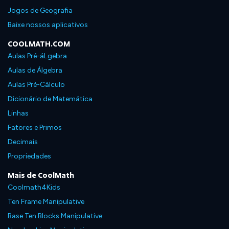
Jogos de Geografia
Baixe nossos aplicativos
COOLMATH.COM
Aulas Pré-áLgebra
Aulas de Álgebra
Aulas Pré-Cálculo
Dicionário de Matemática
Linhas
Fatores e Primos
Decimais
Propriedades
Mais de CoolMath
Coolmath4Kids
Ten Frame Manipulative
Base Ten Blocks Manipulative