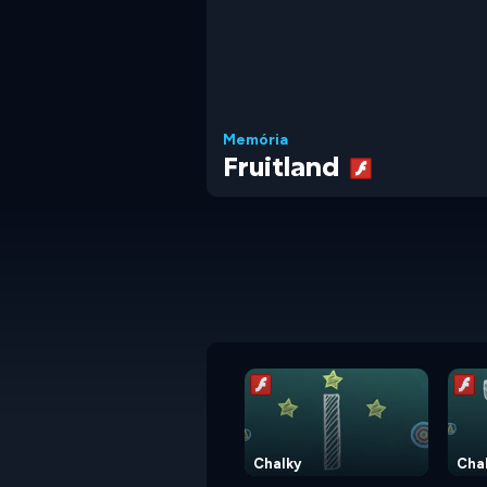
Memória
Fruitland
Chalky
Chal