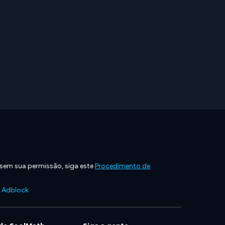
 sem sua permissão, siga este
Procedimento de
e Adblock