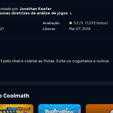
visado por
Jonathan Keefer
ossas diretrizes de análise de jogos
Avaliação:
3.2 / 5
(1,072 Votos)
021
Liberar:
Mar 07, 2016
t pelo nível e coletar as frutas. Evite os cogumelos e outros
do Coolmath