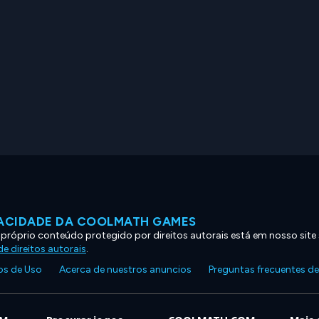
VACIDADE DA COOLMATH GAMES
 próprio conteúdo protegido por direitos autorais está em nosso site
e direitos autorais
.
s de Uso
Acerca de nuestros anuncios
Preguntas frecuentes d