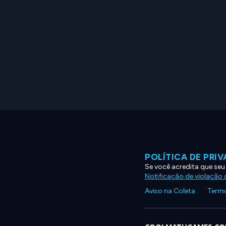
POLÍTICA DE PRI
Se você acredita que seu
Notificação de violação d
Aviso na Coleta
Termo