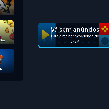
Vá sem anúncios
Para a melhor experiência de
n
jogo
s