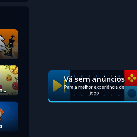
Vá sem anúncios
Para a melhor experiência de
n
jogo
s