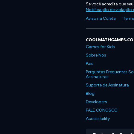
Se você acredita que seu
Notificação de violação d
Aviso na Coleta
Termo
COOLMATHGAMES.C
Games for Kids
Sobre Nós
Pais
Perguntas Frequentes So
Assinaturas
Suporte de Assinatura
Blog
Developers
FALE CONOSCO
Accessibility