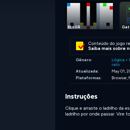
BLcGR
Get 
Conteúdo do jogo re
Saiba mais sobre n
Gênero:
Lógica
>
rato
Atualizada:
May 01, 
Plataformas:
Browser, 
Instruções
Clique e arraste o ladrilho da 
ladrilho por onde passar. Vire 