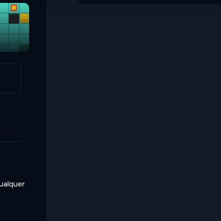
Color Move 2
qualquer