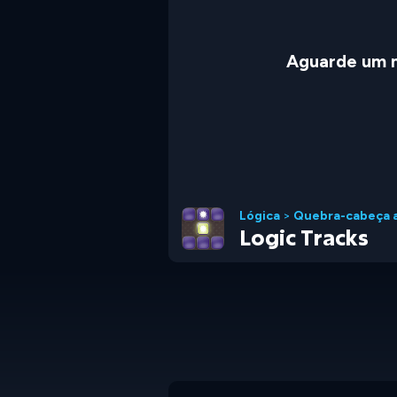
Aguarde um 
Lógica
>
Quebra-cabeça 
Logic Tracks