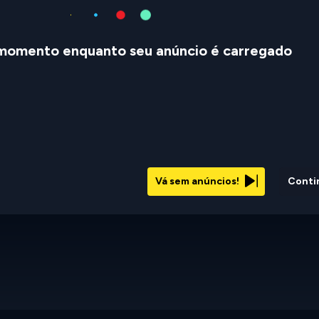
momento enquanto seu anúncio é carregado
Vá sem anúncios!
Conti