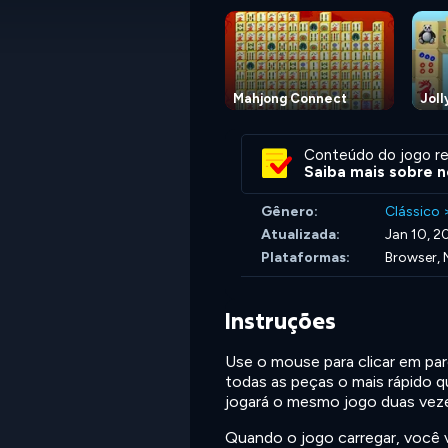
Mahjong Connect
Joll
Conteúdo do jogo re
Saiba mais sobre n
Gênero:
Clássico
Atualizada:
Jan 10, 2
Plataformas:
Browser, 
Instruções
Use o mouse para clicar em par
todas as peças o mais rápido q
jogará o mesmo jogo duas vez
Quando o jogo carregar, você v