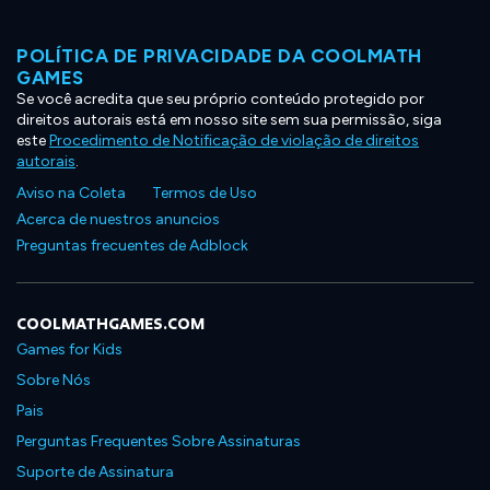
POLÍTICA DE PRIVACIDADE DA COOLMATH
GAMES
Se você acredita que seu próprio conteúdo protegido por
direitos autorais está em nosso site sem sua permissão, siga
este
Procedimento de Notificação de violação de direitos
autorais
.
Aviso na Coleta
Termos de Uso
Acerca de nuestros anuncios
Preguntas frecuentes de Adblock
COOLMATHGAMES.COM
Games for Kids
Sobre Nós
Pais
Perguntas Frequentes Sobre Assinaturas
Suporte de Assinatura