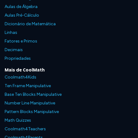
Aulas de Álgebra
Aulas Pré-Cálculo
Dicionário de Matemática
Linhas
Fatores e Primos
Decimais
Propriedades
Mais de CoolMath
Coolmath4Kids
Ten Frame Manipulative
Base Ten Blocks Manipulative
Number Line Manipulative
Pattern Blocks Manipulative
Math Quizzes
Coolmath4Teachers
Coolmath4Parents