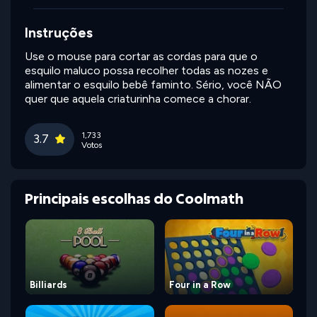
Instruções
Use o mouse para cortar as cordas para que o
esquilo maluco possa recolher todas as nozes e
alimentar o esquilo bebê faminto. Sério, você NÃO
quer que aquela criaturinha comece a chorar.
1,733
3.7
Votos
Principais escolhas do Coolmath
Billiards
Four in a Row