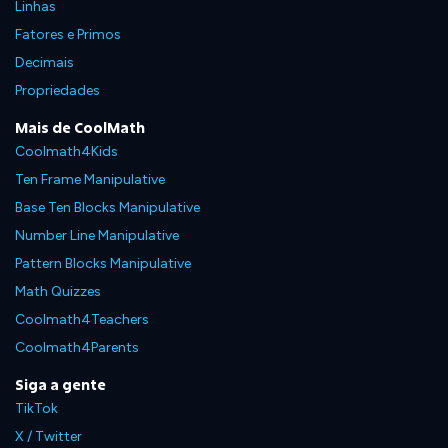
Linhas
Fatores e Primos
Decimais
Propriedades
Mais de CoolMath
Coolmath4Kids
Ten Frame Manipulative
Base Ten Blocks Manipulative
Number Line Manipulative
Pattern Blocks Manipulative
Math Quizzes
Coolmath4Teachers
Coolmath4Parents
Siga a gente
TikTok
X / Twitter