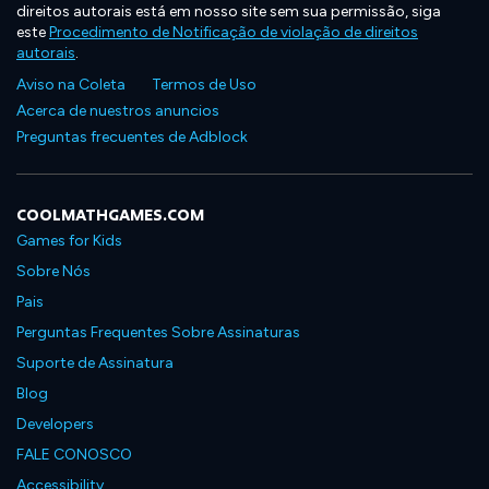
direitos autorais está em nosso site sem sua permissão, siga
este
Procedimento de Notificação de violação de direitos
autorais
.
Aviso na Coleta
Termos de Uso
Acerca de nuestros anuncios
Preguntas frecuentes de Adblock
COOLMATHGAMES.COM
Games for Kids
Sobre Nós
Pais
Perguntas Frequentes Sobre Assinaturas
Suporte de Assinatura
Blog
Developers
FALE CONOSCO
Accessibility