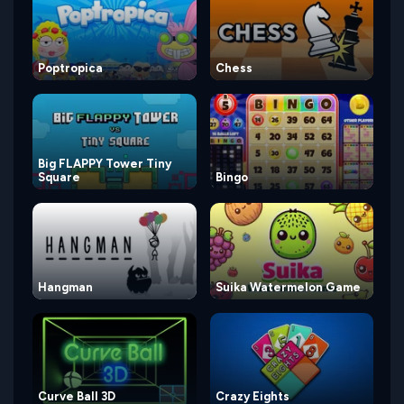
Poptropica
Chess
Big FLAPPY Tower Tiny
Square
Bingo
Hangman
Suika Watermelon Game
Curve Ball 3D
Crazy Eights