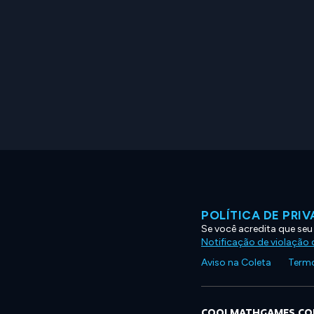
POLÍTICA DE PRI
Se você acredita que seu
Notificação de violação d
Aviso na Coleta
Termo
COOLMATHGAMES.C