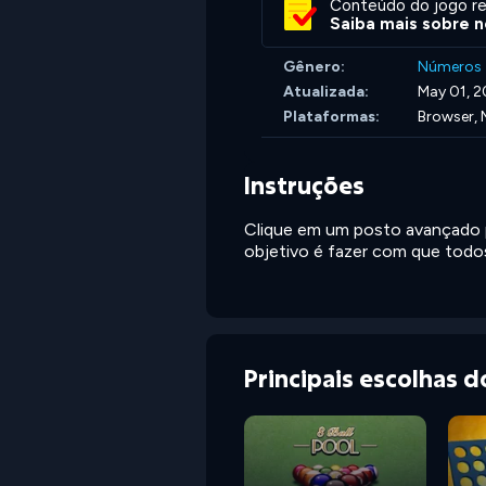
Conteúdo do jogo re
Saiba mais sobre n
Gênero:
Números
Atualizada:
May 01, 
Plataformas:
Browser, 
Instruções
Clique em um posto avançado 
objetivo é fazer com que tod
Principais escolhas 