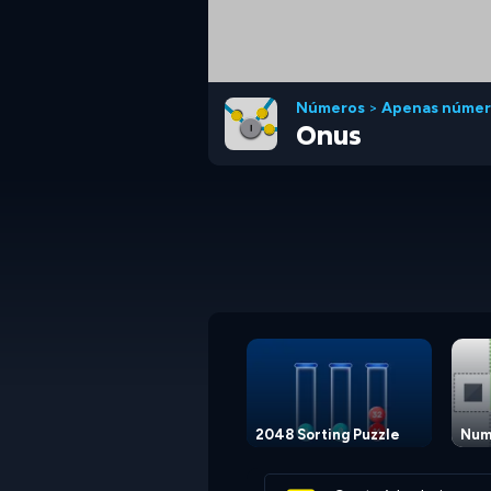
Números
>
Apenas númer
Onus
2048 Sorting Puzzle
Num