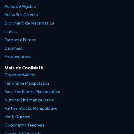
Aulas de Álgebra
Aulas Pré-Cálculo
Dicionário de Matemática
Linhas
Fatores e Primos
Decimais
Propriedades
Mais de CoolMath
Coolmath4Kids
Ten Frame Manipulative
Base Ten Blocks Manipulative
Number Line Manipulative
Pattern Blocks Manipulative
Math Quizzes
Coolmath4Teachers
Coolmath4Parents