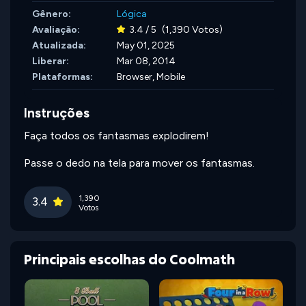
Gênero:
Lógica
Avaliação:
3.4 / 5
(1,390 Votos)
Atualizada:
May 01, 2025
Liberar:
Mar 08, 2014
Plataformas:
Browser, Mobile
Instruções
Faça todos os fantasmas explodirem!
Passe o dedo na tela para mover os fantasmas.
1,390
3.4
Votos
Principais escolhas do Coolmath