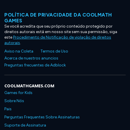
POLÍTICA DE PRIVACIDADE DA COOLMATH
GAMES
Se você acredita que seu próprio conteúdo protegido por
direitos autorais está em nosso site sem sua permissão, siga
este
Procedimento de Notificação de violação de direitos
autorais
.
Aviso na Coleta
Termos de Uso
Acerca de nuestros anuncios
Preguntas frecuentes de Adblock
COOLMATHGAMES.COM
Games for Kids
Sobre Nós
Pais
Perguntas Frequentes Sobre Assinaturas
Suporte de Assinatura