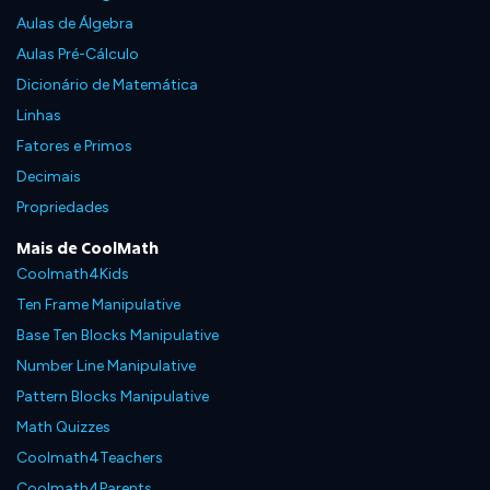
Aulas de Álgebra
Aulas Pré-Cálculo
Dicionário de Matemática
Linhas
Fatores e Primos
Decimais
Propriedades
Mais de CoolMath
Coolmath4Kids
Ten Frame Manipulative
Base Ten Blocks Manipulative
Number Line Manipulative
Pattern Blocks Manipulative
Math Quizzes
Coolmath4Teachers
Coolmath4Parents