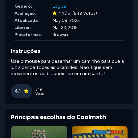
Gênero:
Lógica
Avaliação:
4.1 / 5
(549 Votos)
Atualizada:
May 09, 2025
Liberar:
Mar 23, 2015
Plataformas:
Browser
Instruções
Use o mouse para desenhar um caminho para que a
luz alcance todas as pirâmides. Não fique sem
movimentos ou bloqueie-se em um canto!
549
4.1
Votos
Principais escolhas do Coolmath