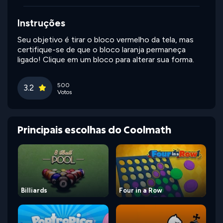
Instruções
Seu objetivo é tirar o bloco vermelho da tela, mas
certifique-se de que o bloco laranja permaneça
ligado! Clique em um bloco para alterar sua forma.
500
3.2
Votos
Principais escolhas do Coolmath
Billiards
Four in a Row