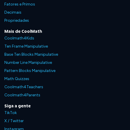
Fatores e Primos
Decimais
Propriedades
Mais de CoolMath
Coolmath4Kids
Ten Frame Manipulative
Base Ten Blocks Manipulative
Number Line Manipulative
Pattern Blocks Manipulative
Math Quizzes
Coolmath4Teachers
Coolmath4Parents
Siga a gente
TikTok
X / Twitter
Instagram