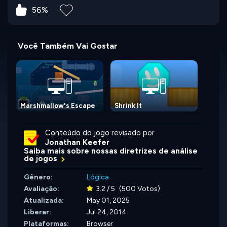
56%
Você Também Vai Gostar
Marshmallow's Escape
Shrink It
Conteúdo do jogo revisado por
Jonathan Keefer
Saiba mais sobre nossas diretrizes de análise
de jogos
Gênero:
Lógica
Avaliação:
3.2 / 5
(500 Votos)
Atualizada:
May 01, 2025
Liberar:
Jul 24, 2014
Plataformas:
Browser