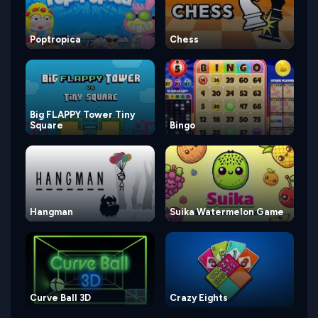
Poptropica
Chess
Big FLAPPY Tower Tiny
Square
Bingo
Hangman
Suika Watermelon Game
Curve Ball 3D
Crazy Eights