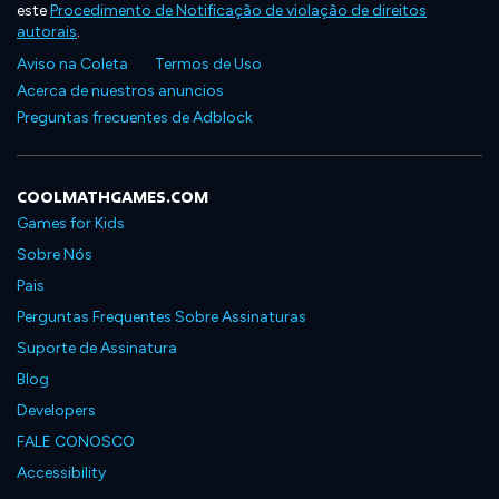
este
Procedimento de Notificação de violação de direitos
autorais
.
Aviso na Coleta
Termos de Uso
Acerca de nuestros anuncios
Preguntas frecuentes de Adblock
COOLMATHGAMES.COM
Games for Kids
Sobre Nós
Pais
Perguntas Frequentes Sobre Assinaturas
Suporte de Assinatura
Blog
Developers
FALE CONOSCO
Accessibility