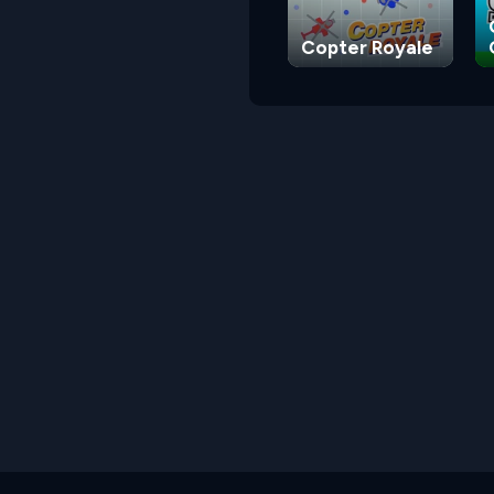
Copter Royale