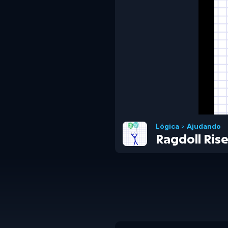
Lógica
>
Ajudando
Ragdoll Ris