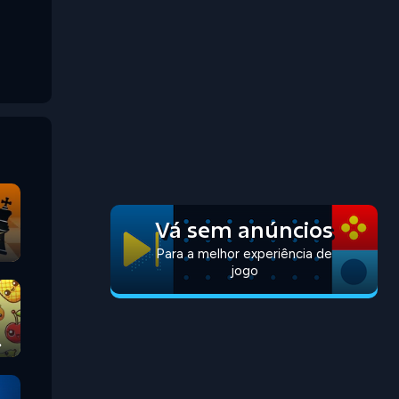
Vá sem anúncios
Para a melhor experiência de
jogo