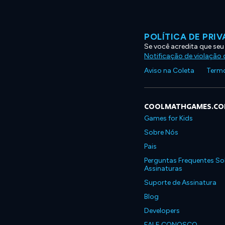
POLÍTICA DE PRI
Se você acredita que seu
Notificação de violação d
Aviso na Coleta
Termo
COOLMATHGAMES.C
Games for Kids
Sobre Nós
Pais
Perguntas Frequentes So
Assinaturas
Suporte de Assinatura
Blog
Developers
FALE CONOSCO