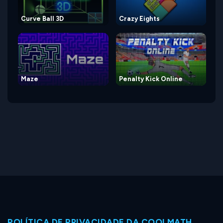
Curve Ball 3D
Crazy Eights
Maze
Penalty Kick Online
POLÍTICA DE PRIVACIDADE DA COOLMATH