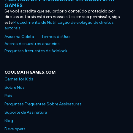
GAMES
Se você acredita que seu próprio conteúdo protegido por
direitos autorais está em nosso site sem sua permissão, siga
este
Procedimento de Notificação de violação de direitos
autorais
.
Aviso na Coleta
Termos de Uso
Acerca de nuestros anuncios
Preguntas frecuentes de Adblock
COOLMATHGAMES.COM
Games for Kids
Sobre Nós
Pais
Perguntas Frequentes Sobre Assinaturas
Suporte de Assinatura
Blog
Developers