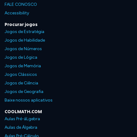
FALE CONOSCO
Accessibility
Procurar jogos
Jogos de Estratégia
Jogos de Habilidade
Jogos de Números
Jogos de Lógica
Jogos de Memória
Jogos Clássicos
Jogos de Ciência
Jogos de Geografia
Baixe nossos aplicativos
COOLMATH.COM
Aulas Pré-áLgebra
Aulas de Álgebra
Aulas Pré-Cálculo