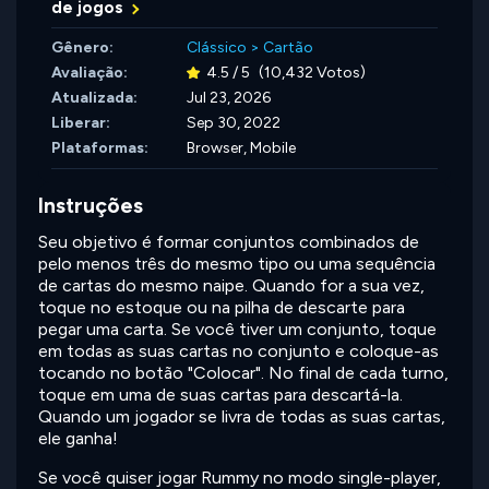
de jogos
Gênero:
Clássico
>
Cartão
Avaliação:
4.5 / 5
(10,432 Votos)
Atualizada:
Jul 23, 2026
Liberar:
Sep 30, 2022
Plataformas:
Browser, Mobile
Instruções
Seu objetivo é formar conjuntos combinados de
pelo menos três do mesmo tipo ou uma sequência
de cartas do mesmo naipe. Quando for a sua vez,
toque no estoque ou na pilha de descarte para
pegar uma carta. Se você tiver um conjunto, toque
em todas as suas cartas no conjunto e coloque-as
tocando no botão "Colocar". No final de cada turno,
toque em uma de suas cartas para descartá-la.
Quando um jogador se livra de todas as suas cartas,
ele ganha!
Se você quiser jogar Rummy no modo single-player,