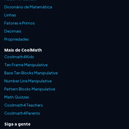
Dicionário de Matemática
Linhas
Fatores e Primos
Decimais
Propriedades
Mais de CoolMath
Coolmath4Kids
Ten Frame Manipulative
Base Ten Blocks Manipulative
Number Line Manipulative
Pattern Blocks Manipulative
Math Quizzes
Coolmath4Teachers
Coolmath4Parents
Siga a gente