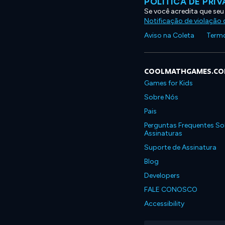
POLÍTICA DE PRI
Se você acredita que seu
Notificação de violação d
Aviso na Coleta
Termo
COOLMATHGAMES.C
Games for Kids
Sobre Nós
Pais
Perguntas Frequentes So
Assinaturas
Suporte de Assinatura
Blog
Developers
FALE CONOSCO
Accessibility