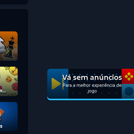
Vá sem anúncios
Para a melhor experiência de
n
jogo
s