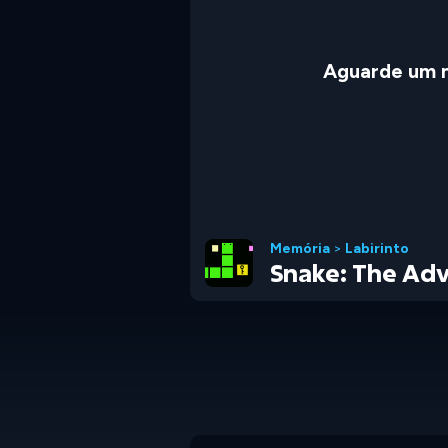
Aguarde um 
Memória
>
Labirinto
Snake: The Ad