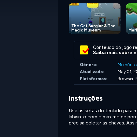
The Cat Burglar & The
Magic Museum
Mar
Conteúdo do jogo re
Saiba mais sobre n
Gênero:
Memória
Atualizada:
May 01, 
Plataformas:
Browser, 
Instruções
Use as setas do teclado para m
labirinto com o máximo de po
precisa coletar as chaves. Ass