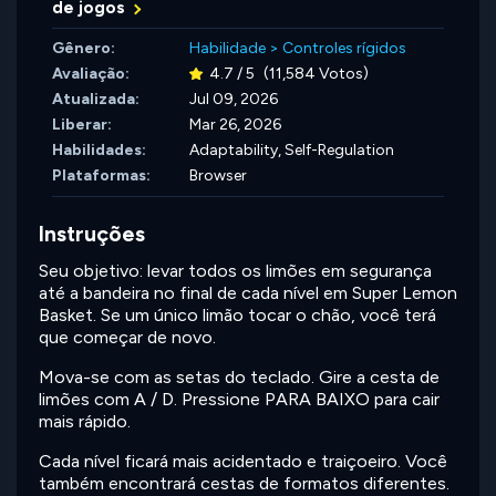
de jogos
Gênero:
Habilidade
>
Controles rígidos
Avaliação:
4.7 / 5
(11,584 Votos)
Atualizada:
Jul 09, 2026
Liberar:
Mar 26, 2026
Habilidades:
Adaptability,
Self-Regulation
Plataformas:
Browser
Instruções
Seu objetivo: levar todos os limões em segurança
até a bandeira no final de cada nível em Super Lemon
Basket. Se um único limão tocar o chão, você terá
que começar de novo.
Mova-se com as setas do teclado. Gire a cesta de
limões com A / D. Pressione PARA BAIXO para cair
mais rápido.
Cada nível ficará mais acidentado e traiçoeiro. Você
também encontrará cestas de formatos diferentes.