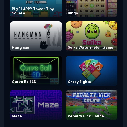
Big FLAPPY Tower Tiny
Square
Bingo
Hangman
Suika Watermelon Game
Curve Ball 3D
Crazy Eights
Maze
Penalty Kick Online