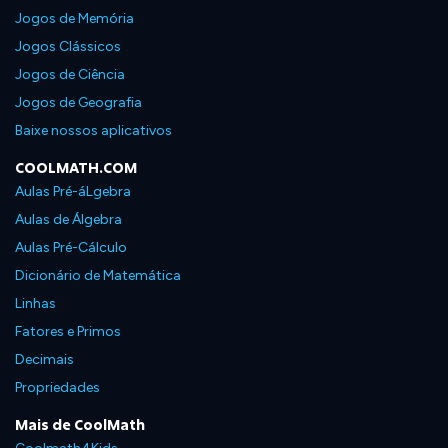
Jogos de Memória
Jogos Clássicos
Jogos de Ciência
Jogos de Geografia
Baixe nossos aplicativos
COOLMATH.COM
Aulas Pré-áLgebra
Aulas de Álgebra
Aulas Pré-Cálculo
Dicionário de Matemática
Linhas
Fatores e Primos
Decimais
Propriedades
Mais de CoolMath