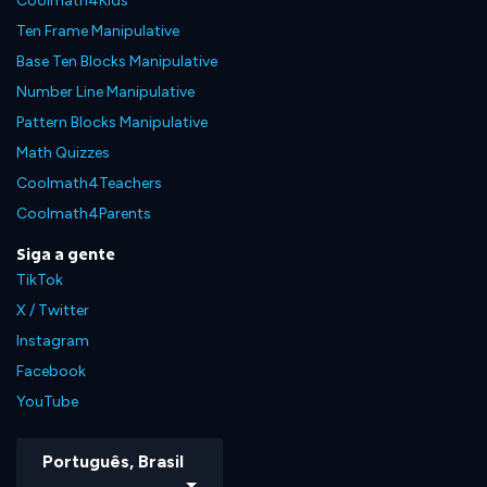
Coolmath4Kids
Ten Frame Manipulative
Base Ten Blocks Manipulative
Number Line Manipulative
Pattern Blocks Manipulative
Math Quizzes
Coolmath4Teachers
Coolmath4Parents
Siga a gente
TikTok
X / Twitter
Instagram
Facebook
YouTube
Português, Brasil