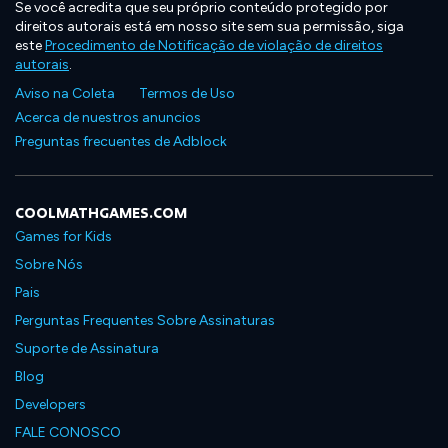
Se você acredita que seu próprio conteúdo protegido por
direitos autorais está em nosso site sem sua permissão, siga
este
Procedimento de Notificação de violação de direitos
autorais
.
Aviso na Coleta
Termos de Uso
Acerca de nuestros anuncios
Preguntas frecuentes de Adblock
COOLMATHGAMES.COM
Games for Kids
Sobre Nós
Pais
Perguntas Frequentes Sobre Assinaturas
Suporte de Assinatura
Blog
Developers
FALE CONOSCO