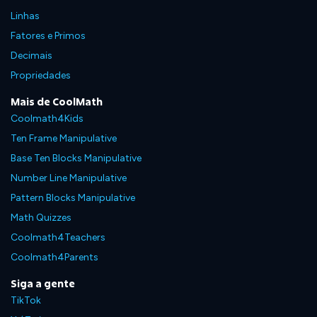
Linhas
Fatores e Primos
Decimais
Propriedades
Mais de CoolMath
Coolmath4Kids
Ten Frame Manipulative
Base Ten Blocks Manipulative
Number Line Manipulative
Pattern Blocks Manipulative
Math Quizzes
Coolmath4Teachers
Coolmath4Parents
Siga a gente
TikTok