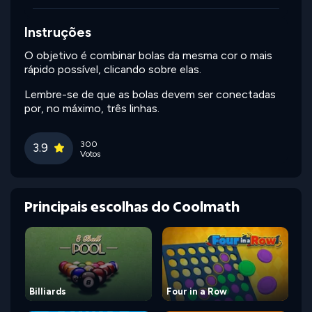
Instruções
O objetivo é combinar bolas da mesma cor o mais
rápido possível, clicando sobre elas.
Lembre-se de que as bolas devem ser conectadas
por, no máximo, três linhas.
300
3.9
Votos
Principais escolhas do Coolmath
Billiards
Four in a Row