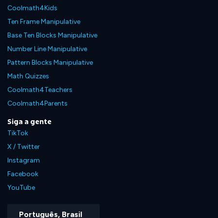
Coolmath4Kids
Ten Frame Manipulative
Base Ten Blocks Manipulative
Number Line Manipulative
Pattern Blocks Manipulative
Math Quizzes
Coolmath4Teachers
Coolmath4Parents
Siga a gente
TikTok
X / Twitter
Instagram
Facebook
YouTube
Português, Brasil