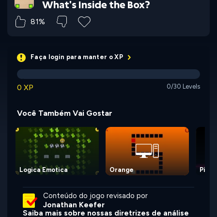
What's Inside the Box?
81%
Faça login para manter o XP
0 XP
0/30 Levels
Você Também Vai Gostar
Logica Emotica
Orange
Pink
Conteúdo do jogo revisado por
Jonathan Keefer
Saiba mais sobre nossas diretrizes de análise