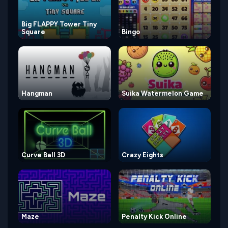
Big FLAPPY Tower Tiny
Square
Bingo
Hangman
Suika Watermelon Game
Curve Ball 3D
Crazy Eights
Maze
Penalty Kick Online