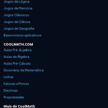
Jogos de Lógica
Jogos de Memória
Jogos Clássicos
Jogos de Ciência
Jogos de Geografia
Baixe nossos aplicativos
COOLMATH.COM
Aulas Pré-áLgebra
Aulas de Álgebra
Aulas Pré-Cálculo
Dicionário de Matemática
Linhas
Fatores e Primos
Decimais
Propriedades
Mais de CoolMath