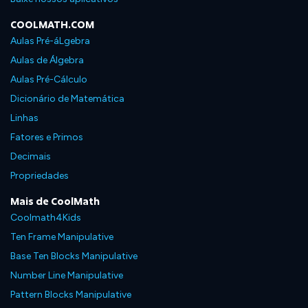
COOLMATH.COM
Aulas Pré-áLgebra
Aulas de Álgebra
Aulas Pré-Cálculo
Dicionário de Matemática
Linhas
Fatores e Primos
Decimais
Propriedades
Mais de CoolMath
Coolmath4Kids
Ten Frame Manipulative
Base Ten Blocks Manipulative
Number Line Manipulative
Pattern Blocks Manipulative