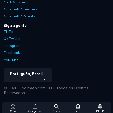
Math Quizzes
Coolmath4Teachers
Coolmath4Parents
Siga a gente
TikTok
X / Twitter
Instagram
Facebook
YouTube
Português, Brasil
© 2026 Coolmath.com LLC. Todos os Direitos
Reservados.
Casa
Categorias
Buscar
Perfil
PT-BR