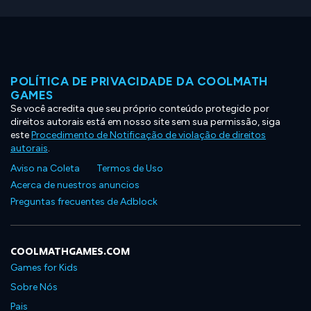
POLÍTICA DE PRIVACIDADE DA COOLMATH
GAMES
Se você acredita que seu próprio conteúdo protegido por
direitos autorais está em nosso site sem sua permissão, siga
este
Procedimento de Notificação de violação de direitos
autorais
.
Aviso na Coleta
Termos de Uso
Acerca de nuestros anuncios
Preguntas frecuentes de Adblock
COOLMATHGAMES.COM
Games for Kids
Sobre Nós
Pais