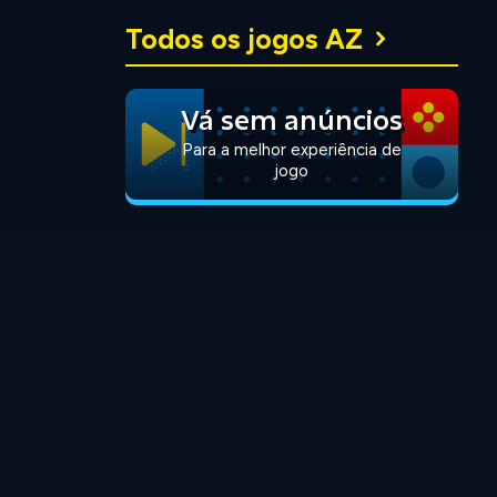
Todos os jogos AZ
Vá sem anúncios
Para a melhor experiência de
jogo