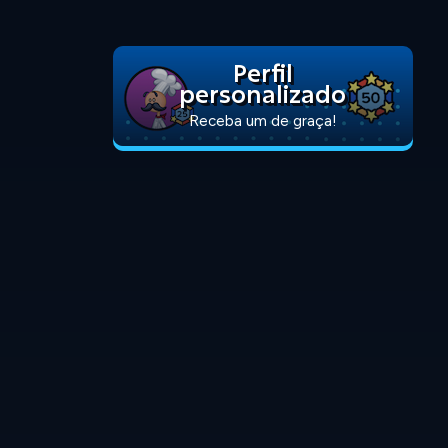
Perfil
personalizado
Receba um de graça!