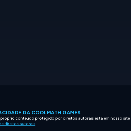
VACIDADE DA COOLMATH GAMES
 próprio conteúdo protegido por direitos autorais está em nosso site
e direitos autorais
.