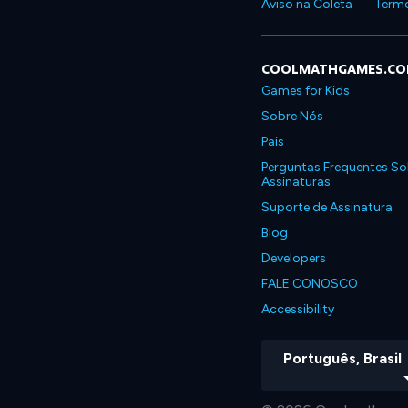
Aviso na Coleta
Termo
COOLMATHGAMES.C
Games for Kids
Sobre Nós
Pais
Perguntas Frequentes So
Assinaturas
Suporte de Assinatura
Blog
Developers
FALE CONOSCO
Accessibility
Português, Brasil