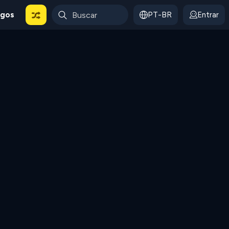
ogos
PT-BR
Entrar