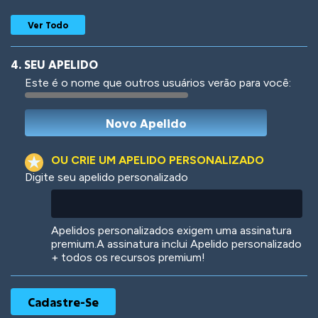
Ver Todo
4. SEU APELIDO
Este é o nome que outros usuários verão para você:
Woof
Jungle Cats
OU CRIE UM APELIDO PERSONALIZADO
Digite seu apelido personalizado
Colorful
Pow! Bang!
Apelidos personalizados exigem uma assinatura
premium.A assinatura inclui Apelido personalizado
+ todos os recursos premium!
Robotic
International