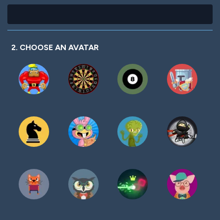
2. CHOOSE AN AVATAR