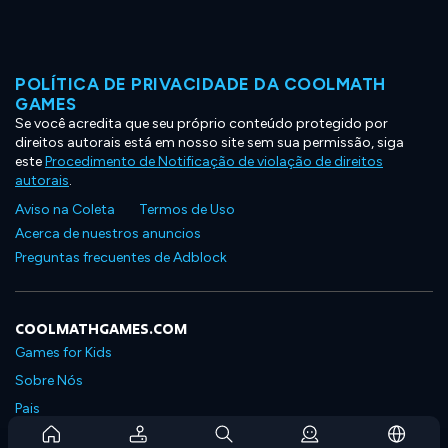
POLÍTICA DE PRIVACIDADE DA COOLMATH
GAMES
Se você acredita que seu próprio conteúdo protegido por
direitos autorais está em nosso site sem sua permissão, siga
este
Procedimento de Notificação de violação de direitos
autorais
.
Aviso na Coleta
Termos de Uso
Acerca de nuestros anuncios
Preguntas frecuentes de Adblock
COOLMATHGAMES.COM
Games for Kids
Sobre Nós
Pais
Perguntas Frequentes Sobre Assinaturas