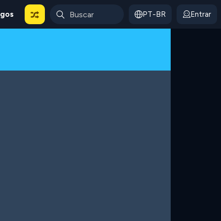
ogos
PT-BR
Entrar