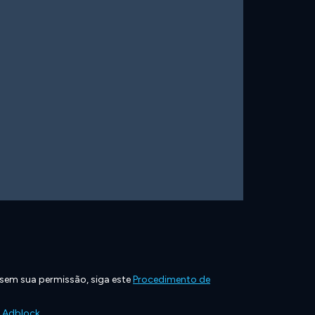
 sem sua permissão, siga este
Procedimento de
e Adblock