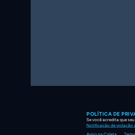
POLÍTICA DE PRI
Se você acredita que seu
Notificação de violação d
Aviso na Coleta
Termo