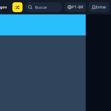
ogos
PT-BR
Entrar