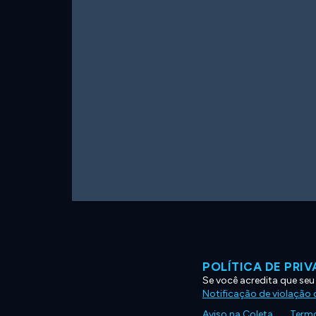
POLÍTICA DE PRI
Se você acredita que seu
Notificação de violação d
Aviso na Coleta
Termo