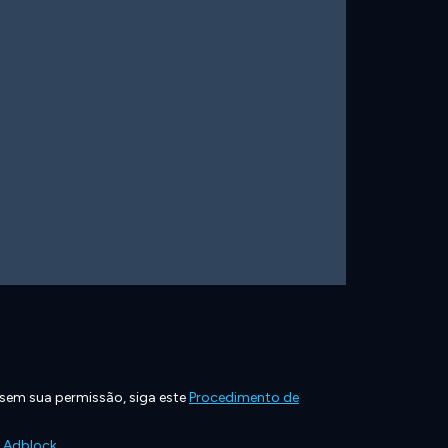
 sem sua permissão, siga este
Procedimento de
e Adblock