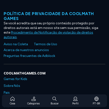
POLÍTICA DE PRIVACIDADE DA COOLMATH
GAMES
Se você acredita que seu próprio conteúdo protegido por
direitos autorais está em nosso site sem sua permissão, siga
este
Procedimento de Notificação de violação de direitos
autorais
.
Aviso na Coleta
Termos de Uso
Acerca de nuestros anuncios
Preguntas frecuentes de Adblock
COOLMATHGAMES.COM
Games for Kids
Sobre Nós
Pais
Perguntas Frequentes Sobre Assinaturas
Casa
Categorias
Buscar
Perfil
PT-BR
Suporte de Assinatura