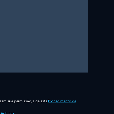
 sem sua permissão, siga este
Procedimento de
e Adblock