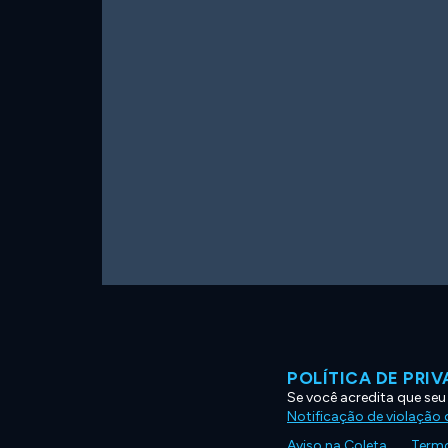
POLÍTICA DE PRI
Se você acredita que seu
Notificação de violação d
Aviso na Coleta
Termo