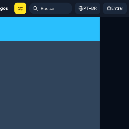
ogos
PT-BR
Entrar