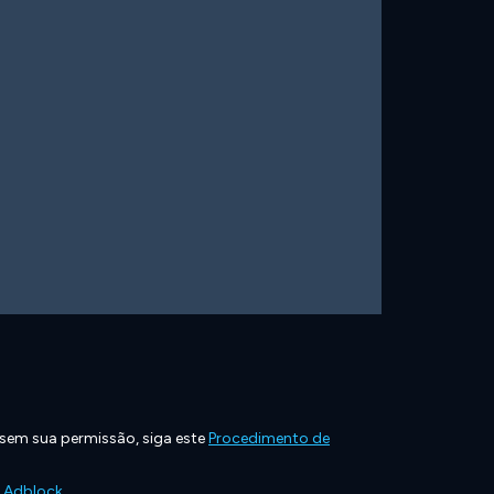
 sem sua permissão, siga este
Procedimento de
e Adblock