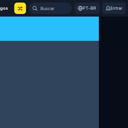
ogos
PT-BR
Entrar