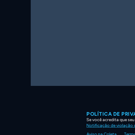
POLÍTICA DE PRI
Se você acredita que seu
Notificação de violação d
Aviso na Coleta
Termo