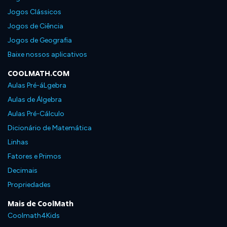
Jogos Clássicos
Jogos de Ciência
Jogos de Geografia
Baixe nossos aplicativos
COOLMATH.COM
Aulas Pré-áLgebra
Aulas de Álgebra
Aulas Pré-Cálculo
Dicionário de Matemática
Linhas
Fatores e Primos
Decimais
Propriedades
Mais de CoolMath
Coolmath4Kids