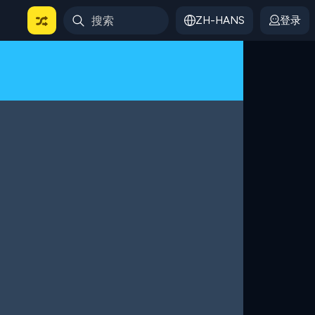
ZH-HANS
登录