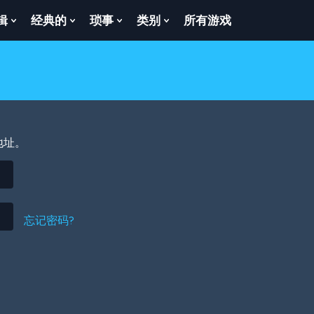
辑
经典的
琐事
类别
所有游戏
Show
Show
Show
Show
enu
Submenu
Submenu
Submenu
Submenu
For
For
For
For
逻
经
琐
类
辑
典
事
别
的
地址。
忘记密码?