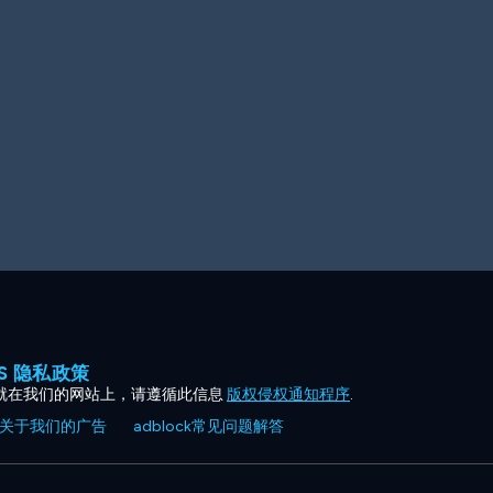
ES 隐私政策
就在我们的网站上，请遵循此信息
版权侵权通知程序
.
关于我们的广告
adblock常见问题解答