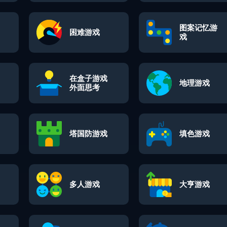
图案记忆游
困难游戏
戏
在盒子游戏
地理游戏
外面思考
塔国防游戏
填色游戏
多人游戏
大亨游戏