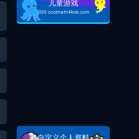
儿童游戏
访问 coolmath4kids.com
自定义个人资料