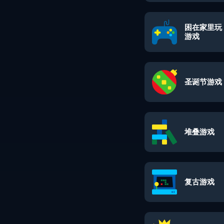
困在家里玩
游戏
圣诞节游戏
堆叠游戏
复古游戏