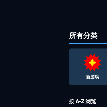
Skip to main content
所有分类
新游戏
按 A-Z 浏览