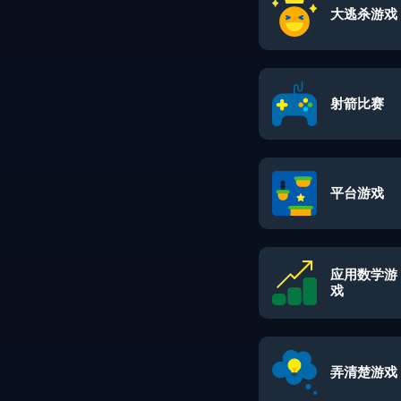
大逃杀游戏
射箭比赛
平台游戏
应用数学游
戏
弄清楚游戏