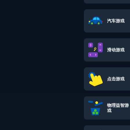
汽车游戏
滑动游戏
点击游戏
物理益智游
戏