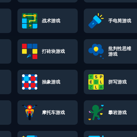
战术游戏
手电筒游戏
批判性思维
打砖块游戏
游戏
抽象游戏
拼写游戏
摩托车游戏
攀岩游戏