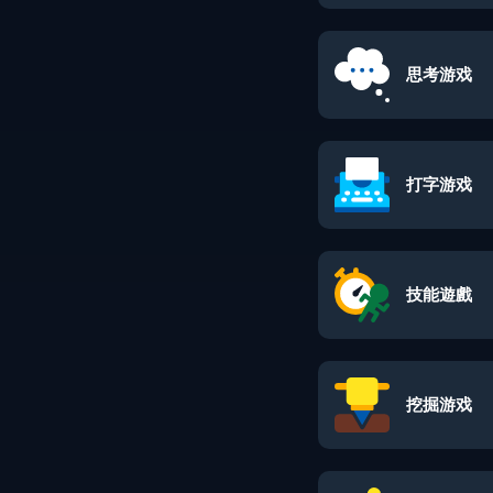
思考游戏
打字游戏
技能遊戲
挖掘游戏