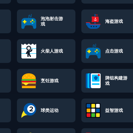
泡泡射击游
海盗游戏
戏
火柴人游戏
点击游戏
牌组构建游
烹饪游戏
戏
球类运动
益智游戏