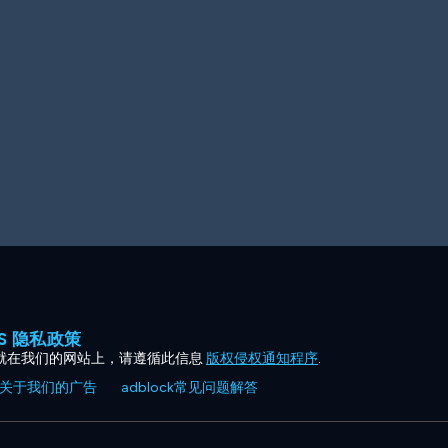
ES 隐私政策
就在我们的网站上，请遵循此信息
版权侵权通知程序
.
关于我们的广告
adblock常见问题解答