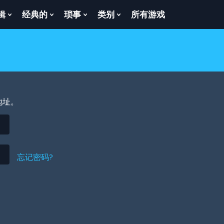
辑
经典的
琐事
类别
所有游戏
Show
Show
Show
Show
enu
Submenu
Submenu
Submenu
Submenu
For
For
For
For
逻
经
琐
类
辑
典
事
别
的
地址。
忘记密码?