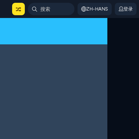
ZH-HANS
登录