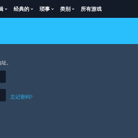
辑
经典的
琐事
类别
所有游戏
Show
Show
Show
Show
enu
Submenu
Submenu
Submenu
Submenu
For
For
For
For
逻
经
琐
类
辑
典
事
别
的
地址。
忘记密码?