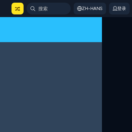
ZH-HANS
登录