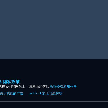
ES 隐私政策
就在我们的网站上，请遵循此信息
版权侵权通知程序
.
关于我们的广告
adblock常见问题解答