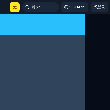
ZH-HANS
登录