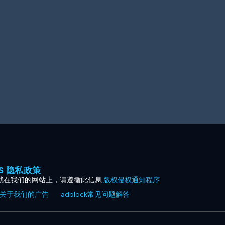
ES 隐私政策
就在我们的网站上，请遵循此信息
版权侵权通知程序
.
关于我们的广告
adblock常见问题解答