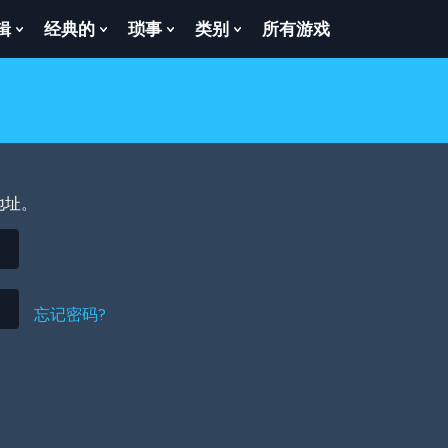
辑
经典的
琐事
类别
所有游戏
Show
Show
Show
Show
enu
Submenu
Submenu
Submenu
Submenu
For
For
For
For
逻
经
琐
类
辑
典
事
别
的
地址。
忘记密码?