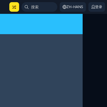
ZH-HANS
登录