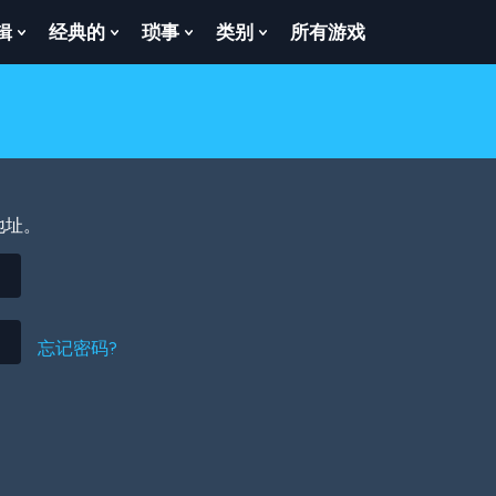
辑
经典的
琐事
类别
所有游戏
Show
Show
Show
Show
enu
Submenu
Submenu
Submenu
Submenu
For
For
For
For
逻
经
琐
类
辑
典
事
别
的
地址。
忘记密码?