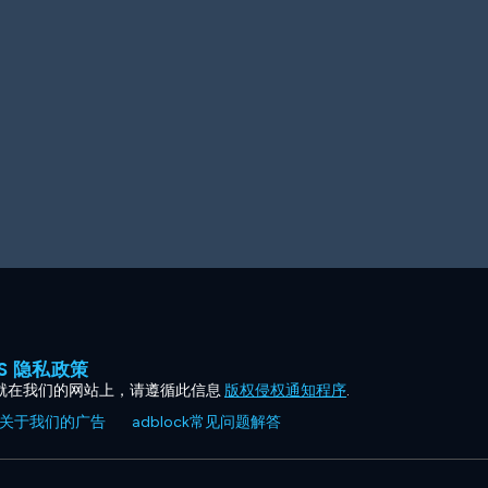
ES 隐私政策
就在我们的网站上，请遵循此信息
版权侵权通知程序
.
关于我们的广告
adblock常见问题解答