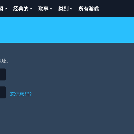
辑
经典的
琐事
类别
所有游戏
Show
Show
Show
Show
enu
Submenu
Submenu
Submenu
Submenu
For
For
For
For
逻
经
琐
类
辑
典
事
别
的
地址。
忘记密码?