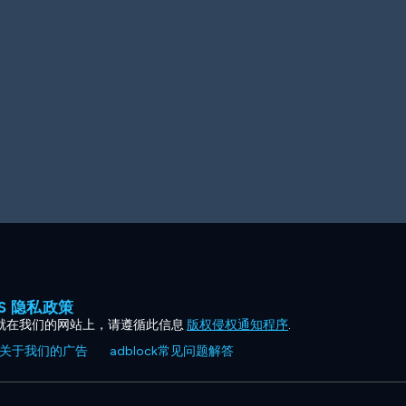
ES 隐私政策
就在我们的网站上，请遵循此信息
版权侵权通知程序
.
关于我们的广告
adblock常见问题解答