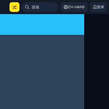
ZH-HANS
登录