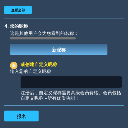
查看全部
4. 您的昵称
这是其他用户会为您看到的名称：
Woof
Jungle Cats
或创建自定义昵称
输入您的自定义昵称
Colorful
Pow! Bang!
注册后，自定义昵称需要高级会员资格。会员包括
自定义昵称 +所有优质功能！
Robotic
International