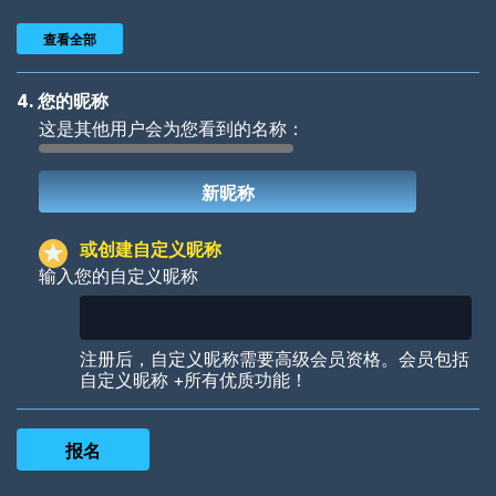
查看全部
4. 您的昵称
这是其他用户会为您看到的名称：
Woof
Jungle Cats
或创建自定义昵称
输入您的自定义昵称
Colorful
Pow! Bang!
注册后，自定义昵称需要高级会员资格。会员包括
自定义昵称 +所有优质功能！
Robotic
International