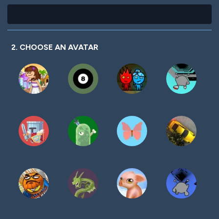
2. CHOOSE AN AVATAR