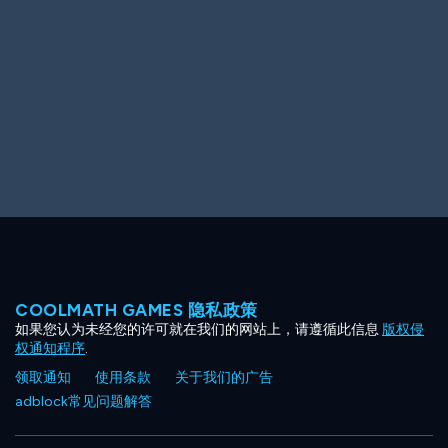
Ooh! Aah!
Night Game
Big Spender
Hit the Slopes
Book Smart
Sunburst
COOLMATH GAMES 隐私政策
如果您认为未经您的许可就在我们的网站上，请遵循此信息
版权侵
权通知程序
.
领取通知
使用条款
关于我们的广告
adblock常见问题解答