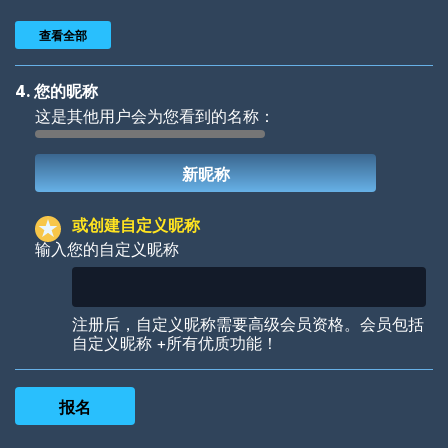
查看全部
4. 您的昵称
这是其他用户会为您看到的名称：
Woof
Jungle Cats
或创建自定义昵称
输入您的自定义昵称
Colorful
Pow! Bang!
注册后，自定义昵称需要高级会员资格。会员包括
自定义昵称 +所有优质功能！
Robotic
International