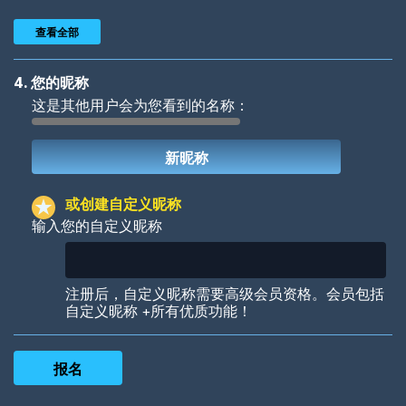
查看全部
4. 您的昵称
这是其他用户会为您看到的名称：
Woof
Jungle Cats
或创建自定义昵称
输入您的自定义昵称
Colorful
Pow! Bang!
注册后，自定义昵称需要高级会员资格。会员包括
自定义昵称 +所有优质功能！
Robotic
International