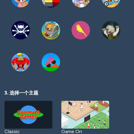
3. 选择一个主题
Classic
Game On