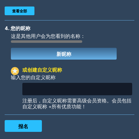
查看全部
4. 您的昵称
这是其他用户会为您看到的名称：
Woof
Jungle Cats
或创建自定义昵称
输入您的自定义昵称
Colorful
Pow! Bang!
注册后，自定义昵称需要高级会员资格。会员包括
自定义昵称 +所有优质功能！
Robotic
International