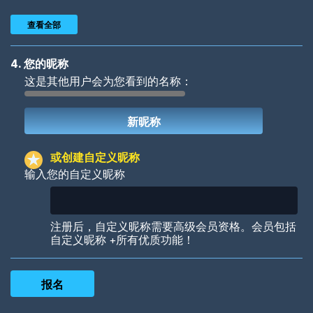
查看全部
4. 您的昵称
这是其他用户会为您看到的名称：
Woof
Jungle Cats
或创建自定义昵称
输入您的自定义昵称
Colorful
Pow! Bang!
注册后，自定义昵称需要高级会员资格。会员包括
自定义昵称 +所有优质功能！
Robotic
International