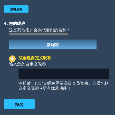
查看全部
4. 您的昵称
这是其他用户会为您看到的名称：
Woof
Jungle Cats
或创建自定义昵称
输入您的自定义昵称
Colorful
Pow! Bang!
注册后，自定义昵称需要高级会员资格。会员包括
自定义昵称 +所有优质功能！
Robotic
International