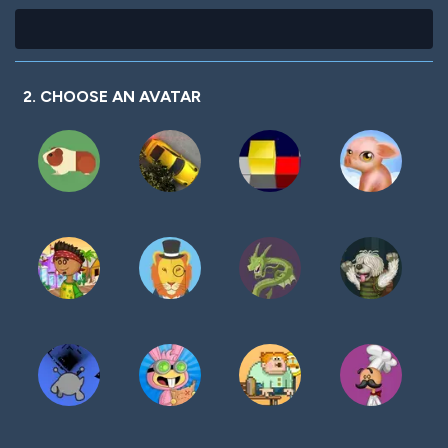
2. CHOOSE AN AVATAR