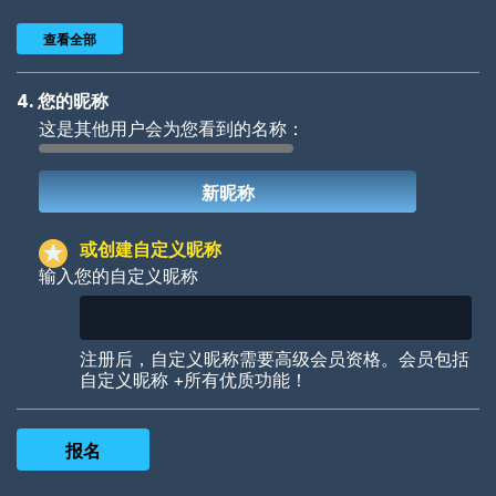
查看全部
4. 您的昵称
这是其他用户会为您看到的名称：
Woof
Jungle Cats
或创建自定义昵称
输入您的自定义昵称
Colorful
Pow! Bang!
注册后，自定义昵称需要高级会员资格。会员包括
自定义昵称 +所有优质功能！
Robotic
International