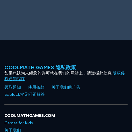
Big Spender
Hit the Slopes
COOLMATH GAMES 隐私政策
如果您认为未经您的许可就在我们的网站上，请遵循此信息
版权侵
Book Smart
Sunburst
权通知程序
.
领取通知
使用条款
关于我们的广告
adblock常见问题解答
COOLMATHGAMES.COM
Games for Kids
关于我们