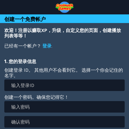
Skip
Skip
Skip
Skip
跳
to
to
to
to
转
Top
Navigation
Main
Footer
到
创建一个免费帐户
of
Content
主
Page
要
内
欢迎！注册以赚取XP，升级，自定义您的页面，创建播放
容
列表等等！
已经有一个帐户？
登录
.
1. 您的登录信息
创建登录 ID。 其他用户不会看到它。 选择一个你会记住的
名字。
创建一个密码。确保您记得它！
输
入
密
确
码
认