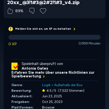
20xx_@3!1#3@2#2!1#3_v4.zip
89%
Melden Sie sich an, um XP zu behalten
0 XP
0/999 Minuten
Spielinhalt überprüft von
Antonia Gates
Erfahren Sie mehr über unsere Richtlinien zur
Spielbewertung
Genre:
Logik
>
Außerhalb der Box
Bewertung:
4.5 / 5
(7,522 Stimmen)
Aktualisiert:
Jun 23, 2025
Freigeben:
Oct 25, 2023
Plattformen:
Browser