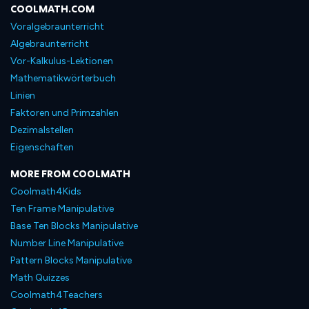
COOLMATH.COM
Voralgebraunterricht
Algebraunterricht
Vor-Kalkulus-Lektionen
Mathematikwörterbuch
Linien
Faktoren und Primzahlen
Dezimalstellen
Eigenschaften
MORE FROM COOLMATH
Coolmath4Kids
Ten Frame Manipulative
Base Ten Blocks Manipulative
Number Line Manipulative
Pattern Blocks Manipulative
Math Quizzes
Coolmath4Teachers