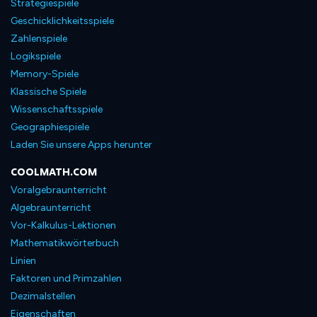
Strategiespiele
Geschicklichkeitsspiele
Zahlenspiele
Logikspiele
Memory-Spiele
Klassische Spiele
Wissenschaftsspiele
Geographiespiele
Laden Sie unsere Apps herunter
COOLMATH.COM
Voralgebraunterricht
Algebraunterricht
Vor-Kalkulus-Lektionen
Mathematikwörterbuch
Linien
Faktoren und Primzahlen
Dezimalstellen
Eigenschaften