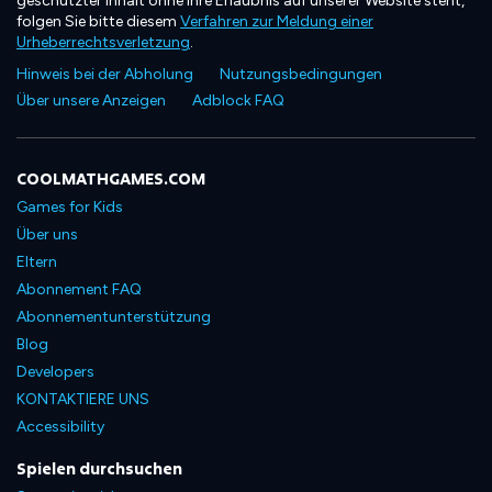
geschützter Inhalt ohne Ihre Erlaubnis auf unserer Website steht,
folgen Sie bitte diesem
Verfahren zur Meldung einer
Urheberrechtsverletzung
.
Hinweis bei der Abholung
Nutzungsbedingungen
Über unsere Anzeigen
Adblock FAQ
COOLMATHGAMES.COM
Games for Kids
Über uns
Eltern
Abonnement FAQ
Abonnementunterstützung
Blog
Developers
KONTAKTIERE UNS
Accessibility
Spielen durchsuchen