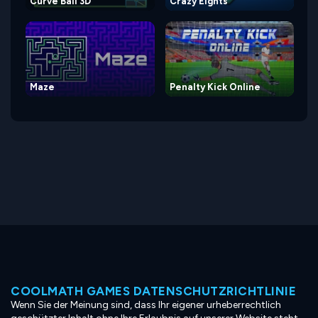
Curve Ball 3D
Crazy Eights
Maze
Penalty Kick Online
COOLMATH GAMES DATENSCHUTZRICHTLINIE
Wenn Sie der Meinung sind, dass Ihr eigener urheberrechtlich