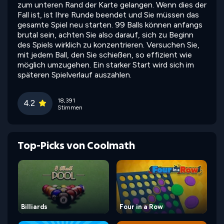
zum unteren Rand der Karte gelangen. Wenn dies der
Fall ist, ist Ihre Runde beendet und Sie müssen das
gesamte Spiel neu starten. 99 Balls können anfangs
brutal sein, achten Sie also darauf, sich zu Beginn
des Spiels wirklich zu konzentrieren. Versuchen Sie,
mit jedem Ball, den Sie schießen, so effizient wie
möglich umzugehen. Ein starker Start wird sich im
späteren Spielverlauf auszahlen.
18,391
4.2
Stimmen
Top-Picks von Coolmath
Billiards
Four in a Row